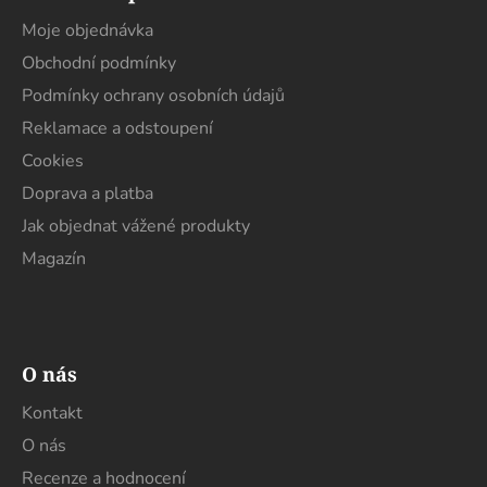
p
a
Moje objednávka
t
Obchodní podmínky
í
Podmínky ochrany osobních údajů
Reklamace a odstoupení
Cookies
Doprava a platba
Jak objednat vážené produkty
Magazín
O nás
Kontakt
O nás
Recenze a hodnocení