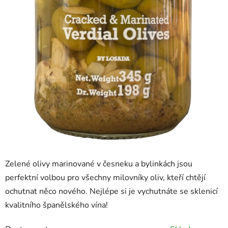
Zelené olivy marinované v česneku a bylinkách jsou
perfektní volbou pro všechny milovníky oliv, kteří chtějí
ochutnat něco nového. Nejlépe si je vychutnáte se sklenicí
kvalitního španělského vína!