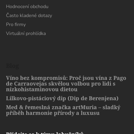
Hodnocení obchodu
Často kladené dotazy
Pro firmy
Virtuální prohlídka
Blog
Víno bez kompromisů: Proč jsou vína z Pago
de Carraovejas skvělou volbou pro lidi s
nízkohistaminovou dietou
Lilkovo-pistáciový dip (Dip de Berenjena)
Med & řemeslná značka artMuria – sladký
příběh harmonie přírody a luxusu