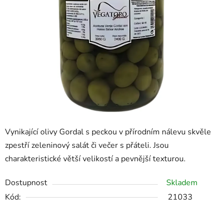
Vynikající olivy Gordal s peckou v přírodním nálevu skvěle
zpestří zeleninový salát či večer s přáteli. Jsou
charakteristické větší velikostí a pevnější texturou.
Dostupnost
Skladem
Kód:
21033