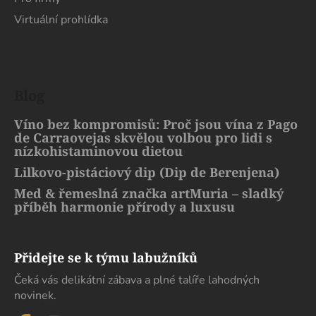
Virtuální prohlídka
Blog
Víno bez kompromisů: Proč jsou vína z Pago
de Carraovejas skvělou volbou pro lidi s
nízkohistaminovou dietou
Lilkovo-pistáciový dip (Dip de Berenjena)
Med & řemeslná značka artMuria – sladký
příběh harmonie přírody a luxusu
Přidejte se k týmu labužníků
Čeká vás delikátní zábava a plné talíře lahodných
novinek.