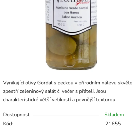
Vynikající olivy Gordal s peckou v přírodním nálevu skvěle
zpestří zeleninový salát či večer s přáteli. Jsou
charakteristické větší velikostí a pevnější texturou.
Dostupnost
Skladem
Kód:
21655