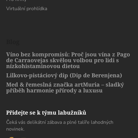
Virtuální prohlídka
Blog
Víno bez kompromisů: Proč jsou vína z Pago
de Carraovejas skvělou volbou pro lidi s
nízkohistaminovou dietou
Lilkovo-pistáciový dip (Dip de Berenjena)
Med & řemeslná značka artMuria – sladký
příběh harmonie přírody a luxusu
Přidejte se k týmu labužníků
Čeká vás delikátní zábava a plné talíře lahodných
novinek.