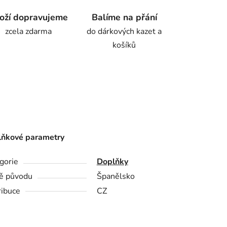
oží dopravujeme
Balíme na přání
zcela zdarma
do dárkových kazet a
košíků
ňkové parametry
gorie
Doplňky
ě původu
Španělsko
ribuce
CZ