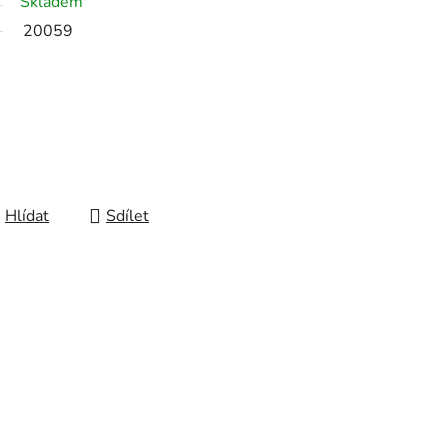
Skladem
20059
Hlídat
Sdílet