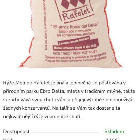
Rýže Molí de Rafelet je jiná a jedinečná. Je pěstována v
přírodním parku Ebro Delta, mleta v tradičním mlýně, takže
si zachovává svou chuť i vůni a při její výrobě se nepoužívá
žádných konzervantů. Na talíř se Vám tak dostane ta
nejkvalitnější rýže znamenité chuti.
Dostupnost
Skladem