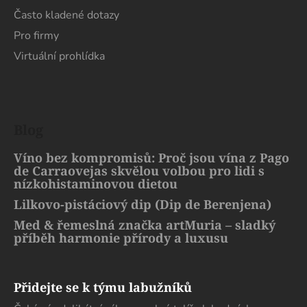
Často kladené dotazy
Pro firmy
Virtuální prohlídka
Blog
Víno bez kompromisů: Proč jsou vína z Pago
de Carraovejas skvělou volbou pro lidi s
nízkohistaminovou dietou
Lilkovo-pistáciový dip (Dip de Berenjena)
Med & řemeslná značka artMuria – sladký
příběh harmonie přírody a luxusu
Přidejte se k týmu labužníků