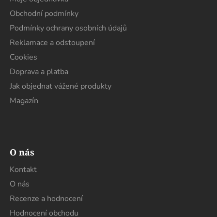
a
t
Obchodní podmínky
í
Podmínky ochrany osobních údajů
Reklamace a odstoupení
Cookies
Doprava a platba
Jak objednat vážené produkty
Magazín
O nás
Kontakt
O nás
Recenze a hodnocení
Hodnocení obchodu