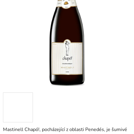
Mastinell Chapó!, pocházející z oblasti Penedés, je šumivé