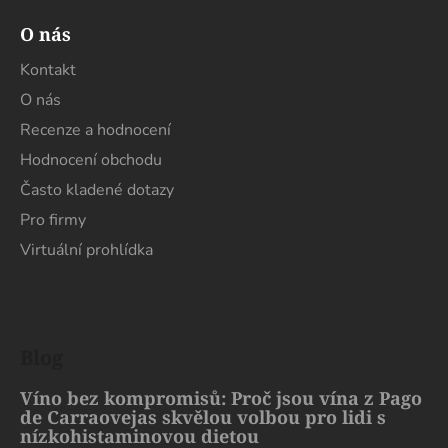
O nás
Kontakt
O nás
Recenze a hodnocení
Hodnocení obchodu
Často kladené dotazy
Pro firmy
Virtuální prohlídka
Blog
Víno bez kompromisů: Proč jsou vína z Pago
de Carraovejas skvělou volbou pro lidi s
nízkohistaminovou dietou