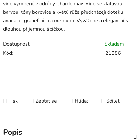
víno vyrobené z odrůdy Chardonnay. Víno se zlatavou
barvou, tóny borovice a květů růže předcházejí doteku
ananasu, grapefruitu a melounu. Vyvážené a elegantní s
dlouhou příjemnou špičkou.
Dostupnost
Skladem
Kód:
21886
Tisk
Zeptat se
Hlídat
Sdílet
Popis