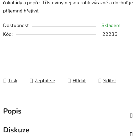
čokolády a pepře. Třísloviny nejsou tolik výrazné a dochuť je
příjemně hřejivá.
Dostupnost
Skladem
Kód:
22235
Tisk
Zeptat se
Hlídat
Sdílet
Popis
Diskuze