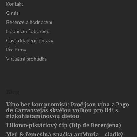
Kontakt
O nás
Recenze a hodnocení
Hodnocení obchodu
Často kladené dotazy
Pro firmy
Virtuální prohlídka
Blog
Víno bez kompromisů: Proč jsou vína z Pago
de Carraovejas skvělou volbou pro lidi s
nízkohistaminovou dietou
Lilkovo-pistáciový dip (Dip de Berenjena)
Med & řemeslná značka artMuria – sladký