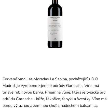
Červené víno Las Moradas La Sabina, pocházející z D.O.
Madrid, je vyrobeno z jediné odrůdy Garnacha. Víno má
tmavě rubínovou barvu. Příjemná vůně, která je typická pro
odrůdu Garnacha - kůže, lékořice, fenykl a švestky. Víno má
plnou výraznou a zeminou chuť s nádechem balsamica,