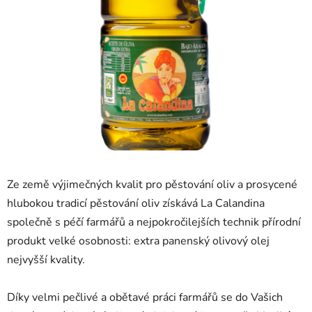
Ze země výjimečných kvalit pro pěstování oliv a prosycené
hlubokou tradicí pěstování oliv získává La Calandina
společně s péčí farmářů a nejpokročilejších technik přírodní
produkt velké osobnosti: extra panenský olivový olej
nejvyšší kvality.
Díky velmi pečlivé a obětavé práci farmářů se do Vašich