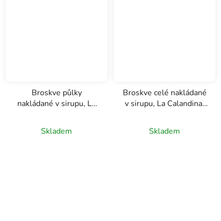
Broskve půlky
Broskve celé nakládané
nakládané v sirupu, La
v sirupu, La Calandina,
Calandina, 720g
1700g
Skladem
Skladem