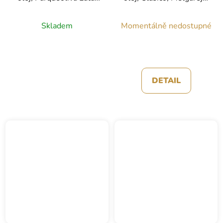
Almazaras de la
2,5l
Subbetica, 5l
Skladem
Momentálně nedostupné
DETAIL