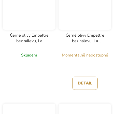
Černé olivy Empeltre
Černé olivy Empeltre
bez nálevu, La
bez nálevu, La
Calandina, 200g
Calandina, 1kg
Skladem
Momentálně nedostupné
DETAIL