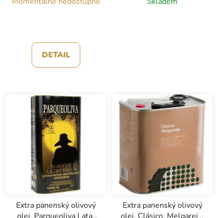
Momentálně nedostupné
Skladem
DETAIL
Extra panenský olivový
Extra panenský olivový
olej, Parqueoliva Lata,
olej, Clásico, Melgarejo,