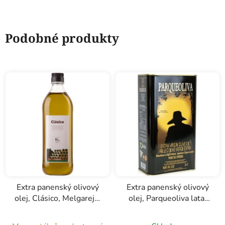
Podobné produkty
Extra panenský olivový
Extra panenský olivový
olej, Clásico, Melgarejo,
olej, Parqueoliva lata,
1l
Almazaras de la
Subbetica, 3l