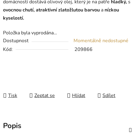
domácností dostává olivový olej, který je na patře
hladký,
s
ovocnou chutí, atraktivní zlatožlutou barvou
a
nízkou
kyselostí.
Položka byla vyprodána…
Dostupnost
Momentálně nedostupné
Kód:
209866
Tisk
Zeptat se
Hlídat
Sdílet
Popis