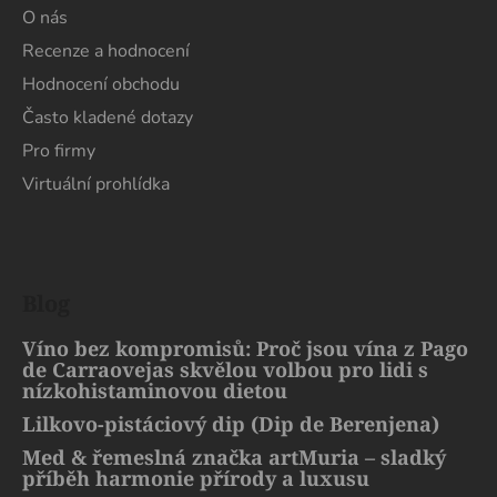
O nás
Recenze a hodnocení
Hodnocení obchodu
Často kladené dotazy
Pro firmy
Virtuální prohlídka
Blog
Víno bez kompromisů: Proč jsou vína z Pago
de Carraovejas skvělou volbou pro lidi s
nízkohistaminovou dietou
Lilkovo-pistáciový dip (Dip de Berenjena)
Med & řemeslná značka artMuria – sladký
příběh harmonie přírody a luxusu