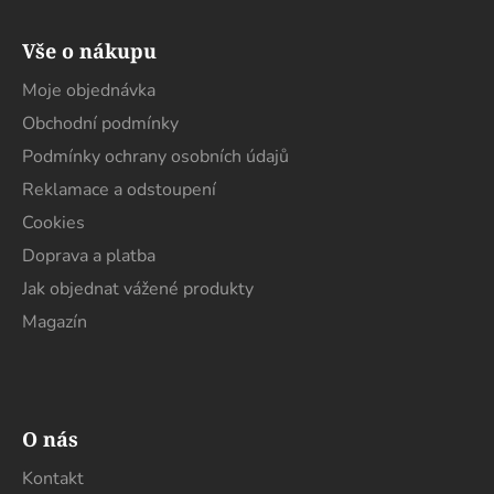
Z
á
Vše o nákupu
p
a
Moje objednávka
t
Obchodní podmínky
í
Podmínky ochrany osobních údajů
Reklamace a odstoupení
Cookies
Doprava a platba
Jak objednat vážené produkty
Magazín
O nás
Kontakt