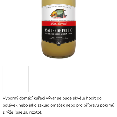
Výborný domácí kuřecí vývar se bude skvěle hodit do
polévek nebo jako základ omáček nebo pro přípravu pokrmů
z rýže (paella, rizoto).