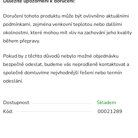
Důležité upozornění k doručení:
Doručení tohoto produktu může být ovlivněno aktuálními
podmínkami, zejména venkovní teplotou nebo dalšími
okolnostmi, které mohou mít vliv na zachování jeho kvality
během přepravy.
Pokud by z těchto důvodů nebylo možné objednávku
bezpečně odeslat, budeme vás neprodleně kontaktovat a
společně domluvíme nejvhodnější řešení nebo termín
odeslání.
Dostupnost
Skladem
Kód:
00021289