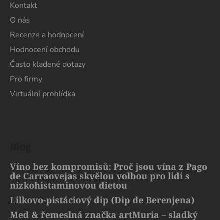
Kontakt
O nás
Recenze a hodnocení
Hodnocení obchodu
Často kladené dotazy
Pro firmy
Virtuální prohlídka
Blog
Víno bez kompromisů: Proč jsou vína z Pago
de Carraovejas skvělou volbou pro lidi s
nízkohistaminovou dietou
Lilkovo-pistáciový dip (Dip de Berenjena)
Med & řemeslná značka artMuria – sladký