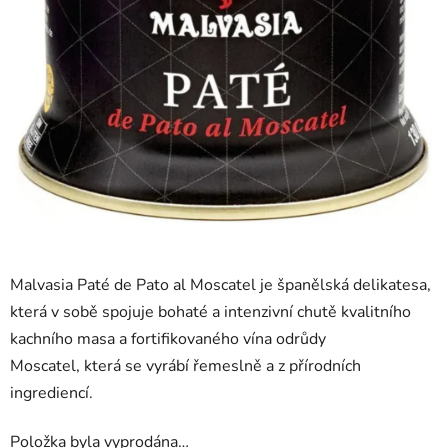
Malvasia Paté de Pato al Moscatel je španělská delikatesa,
která v sobě spojuje bohaté a intenzivní chutě kvalitního
kachního masa a fortifikovaného vína odrůdy
Moscatel, která se vyrábí řemeslně a z přírodních
ingrediencí.
Položka byla vyprodána…