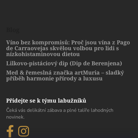
Blog
Víno bez kompromisů: Proč jsou vína z Pago
de Carraovejas skvělou volbou pro lidi s
nízkohistaminovou dietou
Lilkovo-pistáciový dip (Dip de Berenjena)
Med & řemeslná značka artMuria – sladký
příběh harmonie přírody a luxusu
Přidejte se k týmu labužníků
Čeká vás delikátní zábava a plné talíře lahodných
novinek.