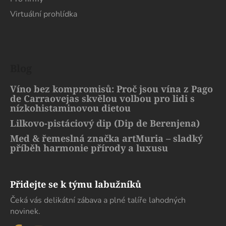
Virtuální prohlídka
Blog
Víno bez kompromisů: Proč jsou vína z Pago
de Carraovejas skvělou volbou pro lidi s
nízkohistaminovou dietou
Lilkovo-pistáciový dip (Dip de Berenjena)
Med & řemeslná značka artMuria – sladký
příběh harmonie přírody a luxusu
Přidejte se k týmu labužníků
Čeká vás delikátní zábava a plné talíře lahodných
novinek.