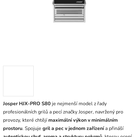
Josper HJX-PRO S80
je nejmenší model z řady
profesionálních grilů a pecí značky Josper, navržený pro
provozy, které chtějí
maximální výkon v minimálním
prostoru
. Spojuje
gril a pec v jednom zařízení
a přináší
autentickou chuť, aroma a strukturu pokrmů
, kterou ocení