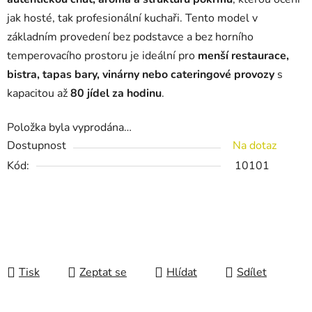
jak hosté, tak profesionální kuchaři. Tento model v
základním provedení bez podstavce a bez horního
temperovacího prostoru je ideální pro
menší restaurace,
bistra, tapas bary, vinárny nebo cateringové provozy
s
kapacitou až
80 jídel za hodinu
.
Položka byla vyprodána…
Dostupnost
Na dotaz
Kód:
10101
Tisk
Zeptat se
Hlídat
Sdílet