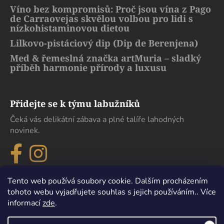
Víno bez kompromisů: Proč jsou vína z Pago
de Carraovejas skvělou volbou pro lidi s
nízkohistaminovou dietou
Lilkovo-pistáciový dip (Dip de Berenjena)
Med & řemeslná značka artMuria – sladký
příběh harmonie přírody a luxusu
Přidejte se k týmu labužníků
Čeká vás delikátní zábava a plné talíře lahodných
novinek.
Tento web používá soubory cookie. Dalším procházením
tohoto webu vyjadřujete souhlas s jejich používáním.. Více
informací
zde
.