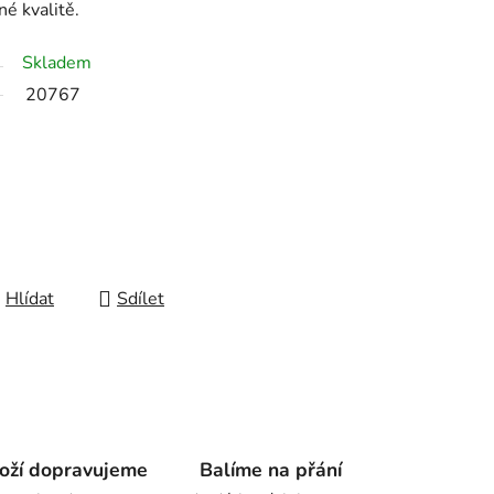
é kvalitě.
Skladem
20767
Hlídat
Sdílet
oží dopravujeme
Balíme na přání