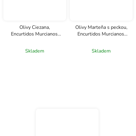
Olivy Ciezana,
Olivy Marteňa s peckou,
Encurtidos Murcianos,
Encurtidos Murcianos,
580g
580g
Skladem
Skladem