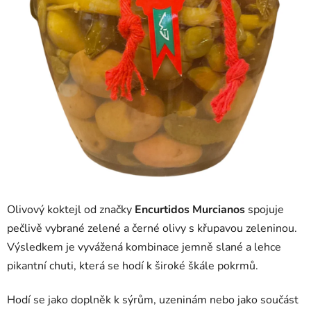
Olivový koktejl od značky
Encurtidos Murcianos
spojuje
pečlivě vybrané zelené a černé olivy s křupavou zeleninou.
Výsledkem je vyvážená kombinace jemně slané a lehce
pikantní chuti, která se hodí k široké škále pokrmů.
Hodí se jako doplněk k sýrům, uzeninám nebo jako součást