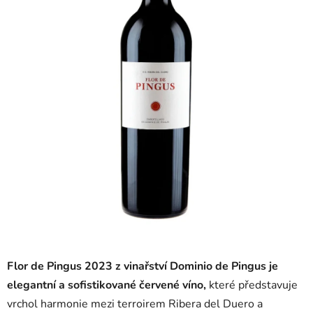
5
hvězdiček.
Flor de Pingus 2023 z vinařství
Dominio de Pingus
je
elegantní a sofistikované červené víno,
které představuje
vrchol harmonie mezi terroirem Ribera del Duero a