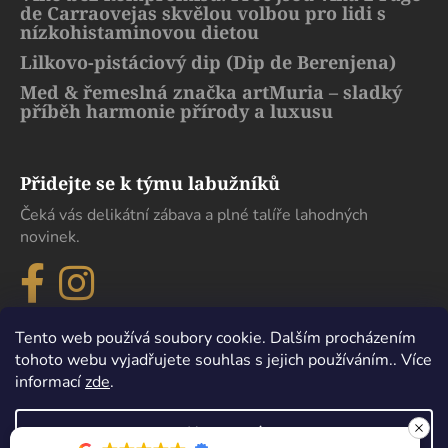
de Carraovejas skvělou volbou pro lidi s
nízkohistaminovou dietou
Lilkovo-pistáciový dip (Dip de Berenjena)
Med & řemeslná značka artMuria – sladký
příběh harmonie přírody a luxusu
Přidejte se k týmu labužníků
Čeká vás delikátní zábava a plné talíře lahodných
novinek.
Tento web používá soubory cookie. Dalším procházením
tohoto webu vyjadřujete souhlas s jejich používáním.. Více
informací
zde
.
Nastavení