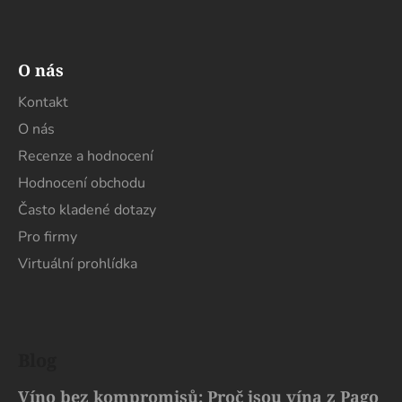
O nás
Kontakt
O nás
Recenze a hodnocení
Hodnocení obchodu
Často kladené dotazy
Pro firmy
Virtuální prohlídka
Blog
Víno bez kompromisů: Proč jsou vína z Pago