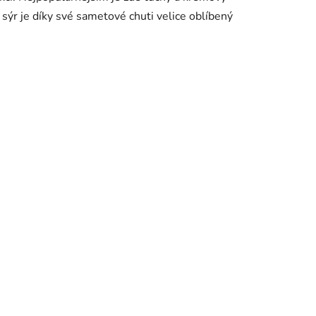
 sýr je díky své sametové chuti velice oblíbený