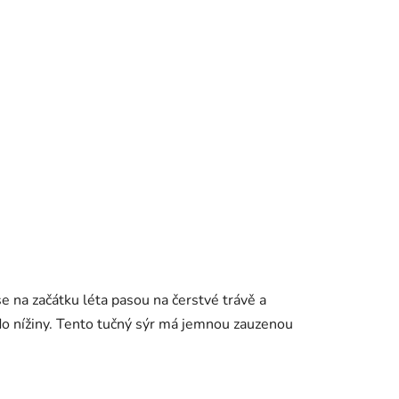
se na začátku léta pasou na čerstvé trávě a
do nížiny. Tento tučný sýr má jemnou zauzenou