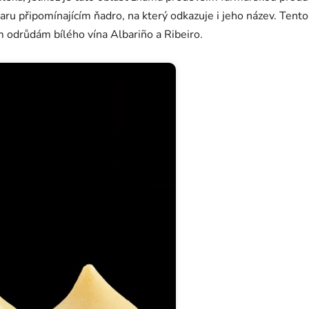
varu připomínajícím ňadro, na který odkazuje i jeho název. Tento
m odrůdám bílého vína Albariño a Ribeiro.