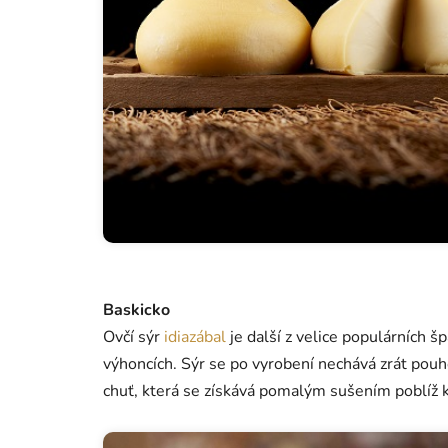
Baskicko
Ovčí sýr
idiazábal
je další z velice populárních 
výhoncích. Sýr se po vyrobení nechává zrát pouh
chuť, která se získává pomalým sušením poblíž 