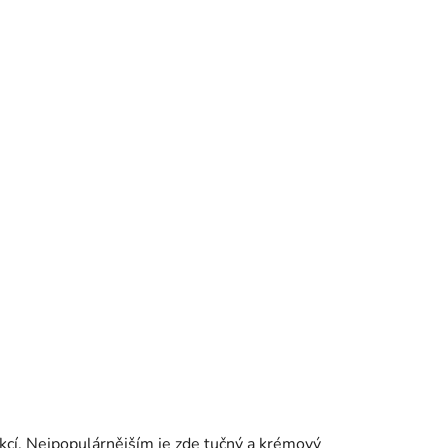
ukcí. Nejpopulárnějším je zde tučný a krémový