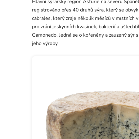
Hlavní sýrařský region Asturie na severu Španěl
registrováno přes 40 druhů sýra, který se obvykl
cabrales, který zraje několik měsíců v místních 
pro zrání jeskynních kvasinek, bakterií a ušlecht
Gamonedo. Jedná se o kořeněný a zauzený sýr 
jeho výroby.