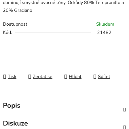
dominují smyslné ovocné tóny. Odrůdy 80% Tempranillo a
20% Graciano
Dostupnost
Skladem
Kód:
21482
Tisk
Zeptat se
Hlídat
Sdílet
Popis
Diskuze