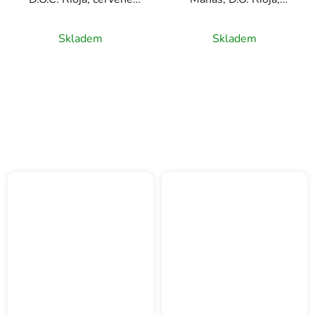
víno, 0,75l
červené víno, 0,75l
Skladem
Skladem