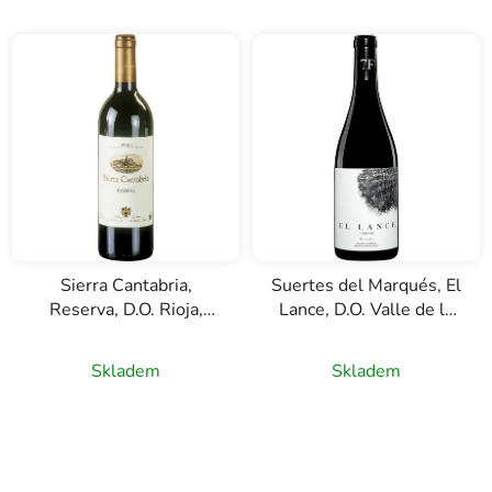
Sierra Cantabria,
Suertes del Marqués, El
Reserva, D.O. Rioja,
Lance, D.O. Valle de la
červené víno, 0,75l
Orotava, červené víno,
0,75l
Skladem
Skladem