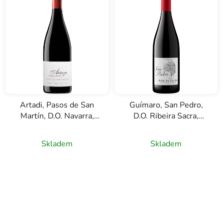
Artadi, Pasos de San
Guímaro, San Pedro,
Martín, D.O. Navarra,
D.O. Ribeira Sacra,
červené víno, 0,75l
červené víno, 0,75l
Skladem
Skladem