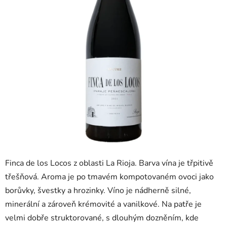
Finca de los Locos z oblasti La Rioja. Barva vína je třpitivě
třešňová. Aroma je po tmavém kompotovaném ovoci jako
borůvky, švestky a hrozinky. Víno je nádherně silné,
minerální a zároveň krémovité a vanilkové. Na patře je
velmi dobře struktorované, s dlouhým dozněním, kde