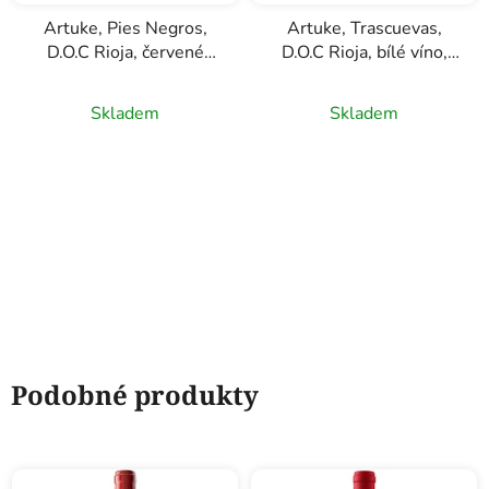
Artuke, Pies Negros,
Artuke, Trascuevas,
D.O.C Rioja, červené
D.O.C Rioja, bílé víno,
víno, 0,75l
0,75l
Skladem
Skladem
Podobné produkty