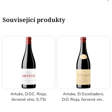
Související produkty
Artuke, D.O.C. Rioja,
Artuke, El Escolladero,
červené víno, 0,75l
D.O. Rioja, červené víno,
0,75l