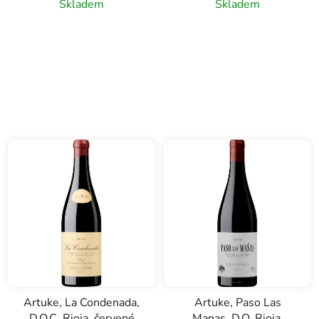
Skladem
Skladem
Artuke, La Condenada,
Artuke, Paso Las
D.O.C. Rioja, červené
Manas, D.O. Rioja,