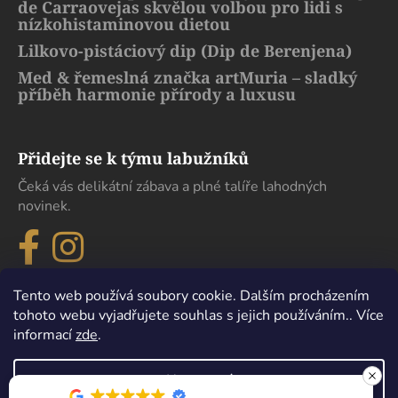
de Carraovejas skvělou volbou pro lidi s
nízkohistaminovou dietou
Lilkovo-pistáciový dip (Dip de Berenjena)
Med & řemeslná značka artMuria – sladký
příběh harmonie přírody a luxusu
Přidejte se k týmu labužníků
Čeká vás delikátní zábava a plné talíře lahodných
novinek.
Tento web používá soubory cookie. Dalším procházením
tohoto webu vyjadřujete souhlas s jejich používáním.. Více
informací
zde
.
Nastavení