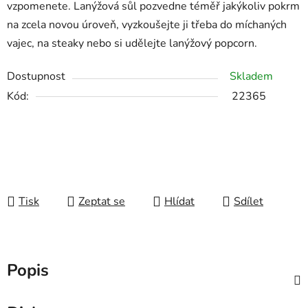
vzpomenete. Lanýžová sůl pozvedne téměř jakýkoliv pokrm
na zcela novou úroveň, vyzkoušejte ji třeba do míchaných
vajec, na steaky nebo si udělejte lanýžový popcorn.
Dostupnost
Skladem
Kód:
22365
Tisk
Zeptat se
Hlídat
Sdílet
Popis