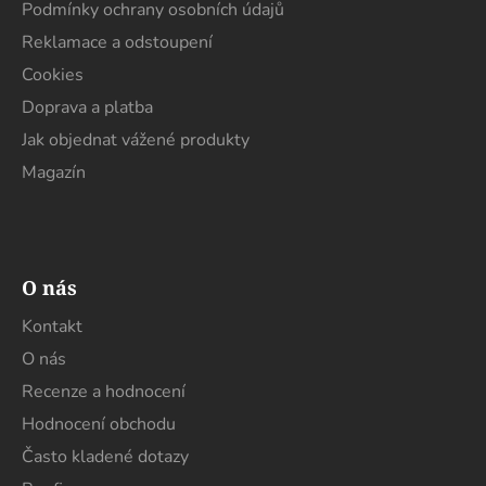
í
Podmínky ochrany osobních údajů
Reklamace a odstoupení
Cookies
Doprava a platba
Jak objednat vážené produkty
Magazín
O nás
Kontakt
O nás
Recenze a hodnocení
Hodnocení obchodu
Často kladené dotazy