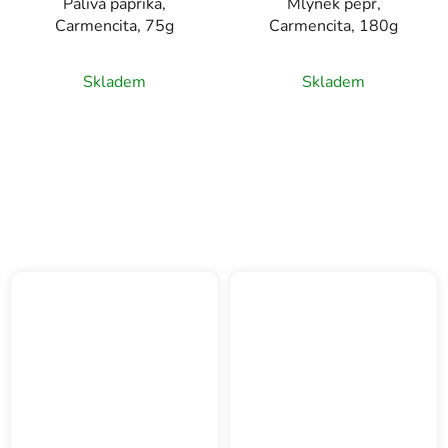
Pálivá paprika,
Mlýnek pepř,
Carmencita, 75g
Carmencita, 180g
Skladem
Skladem