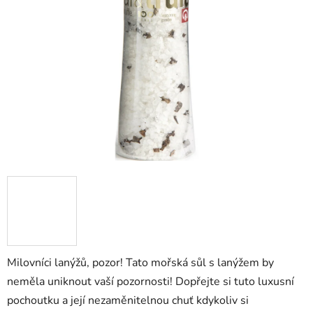
Milovníci lanýžů, pozor! Tato mořská sůl s lanýžem by
neměla uniknout vaší pozornosti! Dopřejte si tuto luxusní
pochoutku a její nezaměnitelnou chuť kdykoliv si