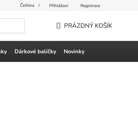
Čeština
Přihlášení
Registrace
PRÁZDNÝ KOŠÍK
NÁKUPNÍ
KOŠÍK
ňky
Dárkové balíčky
Novinky