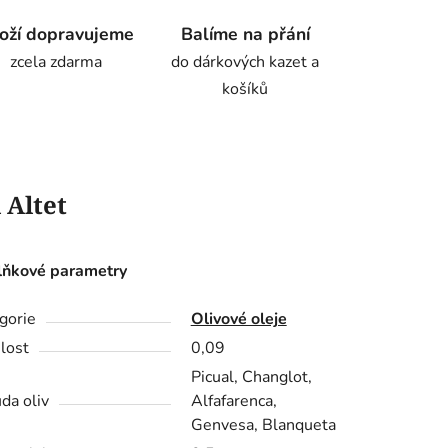
oží dopravujeme
Balíme na přání
zcela zdarma
do dárkových kazet a
košíků
 Altet
ňkové parametry
gorie
Olivové oleje
lost
0,09
Picual, Changlot,
da oliv
Alfafarenca,
Genvesa, Blanqueta