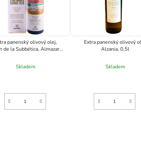
tra panenský olivový olej,
Extra panenský olivový ol
n de la Subbética, Almazaras
Alzania, 0,5l
de la Subbetica, 0.5l
Skladem
Skladem