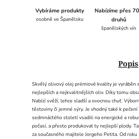
Vybíráme produkty
Nabízíme přes 7
osobně ve Španělsku
druhů
španělských vín
Popis
Skvělý olivový olej prémiové kvality je vyráběn
nejlepších a nejkvalitnějších oliv. Díky tomu ob
Nabízí svěží, lehce sladší a ovocnou chuť. Výborn
těstoviny či jemné sýry. Je vhodný také k pečení 
sedmnáctého století vsadili na energické a robus
počasí, a přesto produkovat ty nejlepší plody. Ta
za současného majitele Jorgeho Petita. Od roku 