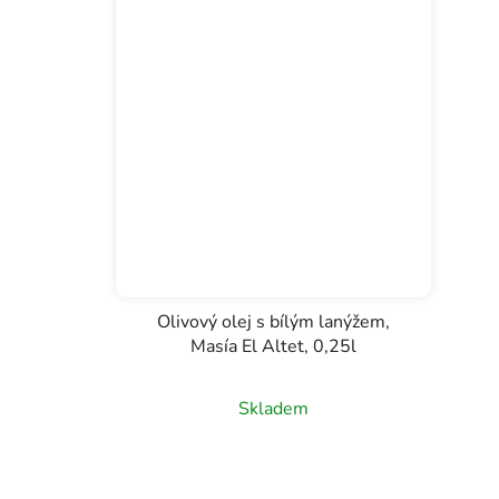
Olivový olej s bílým lanýžem,
Masía El Altet, 0,25l
Skladem