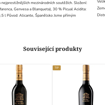
Veli
a nejprestižnějších mezinárodních soutěžích. Složení:
Zem
arenca, Genvesa a Blanqueta), 30 % Picual Acidita:
Dist
,5 l Původ: Alicante, Španělsko Jsme přímým
Související produkty
TIP