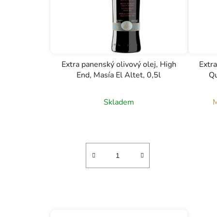
Extra panenský olivový olej, High
Extra
End, Masía El Altet, 0,5l
Qu
Skladem
M