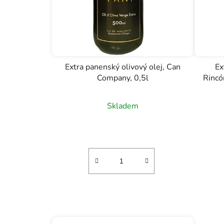
Extra panenský olivový olej, Can
Ex
Company, 0,5l
Rincó
Skladem