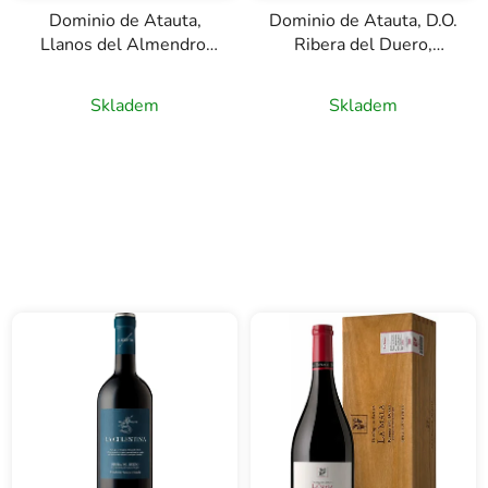
Dominio de Atauta,
Dominio de Atauta, D.O.
Llanos del Almendro,
Ribera del Duero,
D.O. Ribera del Duero,
červené víno, 0,75l
červené víno, 0,75l
Skladem
Skladem