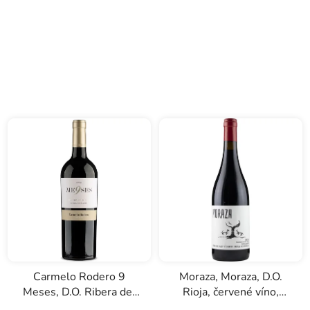
Carmelo Rodero 9
Moraza, Moraza, D.O.
Meses, D.O. Ribera del
Rioja, červené víno,
Duero, červené víno,
0,75l