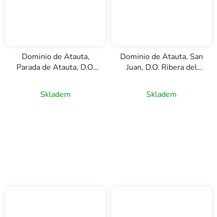
Dominio de Atauta,
Dominio de Atauta, San
Parada de Atauta, D.O.
Juan, D.O. Ribera del
Ribera del Duero,
Duero, červené víno,
červené víno, 0,75l
0,75l
Skladem
Skladem