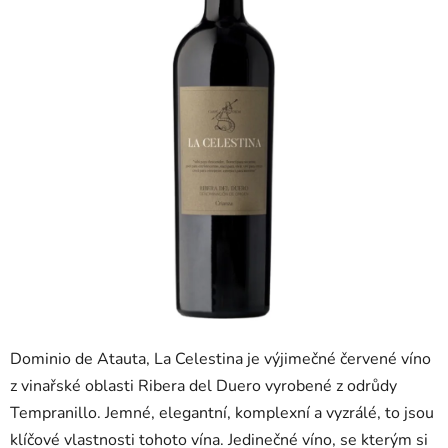
5
hvězdiček.
Dominio de Atauta, La Celestina je výjimečné červené víno
z vinařské oblasti Ribera del Duero vyrobené z odrůdy
Tempranillo. Jemné, elegantní, komplexní a vyzrálé, to jsou
klíčové vlastnosti tohoto vína. Jedinečné víno, se kterým si