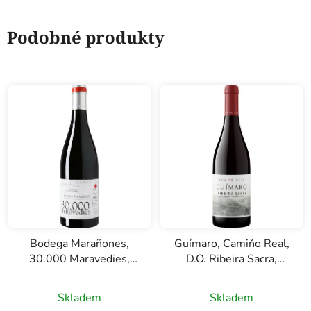
Podobné produkty
Bodega Marañones,
Guímaro, Camiňo Real,
30.000 Maravedies,
D.O. Ribeira Sacra,
D.O. Vinos de Madrid,
červené víno, 0,75l
červené víno, 0,75l
Skladem
Skladem