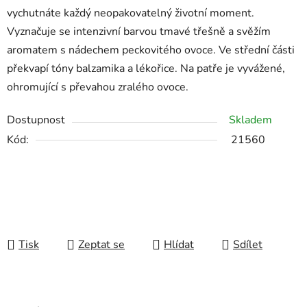
vychutnáte každý neopakovatelný životní moment.
Vyznačuje se intenzivní barvou tmavé třešně a svěžím
aromatem s nádechem peckovitého ovoce. Ve střední části
překvapí tóny balzamika a lékořice. Na patře je vyvážené,
ohromující s převahou zralého ovoce.
Dostupnost
Skladem
Kód:
21560
Tisk
Zeptat se
Hlídat
Sdílet