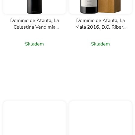
Dominio de Atauta, La
Dominio de Atauta, La
Celestina Vendimia
Mala 2016, D.O. Ribera
Seleccionada, D.O.
del Duero, červené víno,
Ribera del Duero,
0,75l
Skladem
Skladem
červené víno, 0,75l