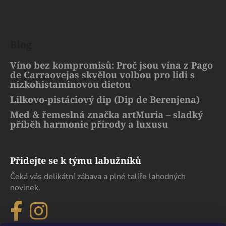
Blog
Víno bez kompromisů: Proč jsou vína z Pago
de Carraovejas skvělou volbou pro lidi s
nízkohistaminovou dietou
Lilkovo-pistáciový dip (Dip de Berenjena)
Med & řemeslná značka artMuria – sladký
příběh harmonie přírody a luxusu
Přidejte se k týmu labužníků
Čeká vás delikátní zábava a plné talíře lahodných
novinek.