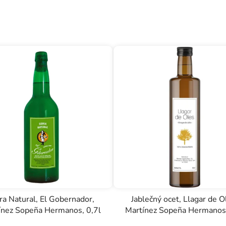
ra Natural, El Gobernador,
Jablečný ocet, Llagar de O
ínez Sopeña Hermanos, 0,7l
Martínez Sopeña Hermanos,