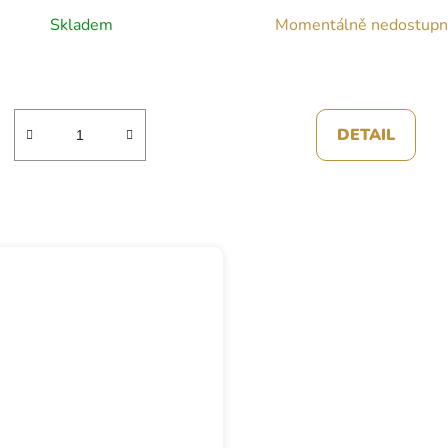
Skladem
Momentálně nedostup
DETAIL