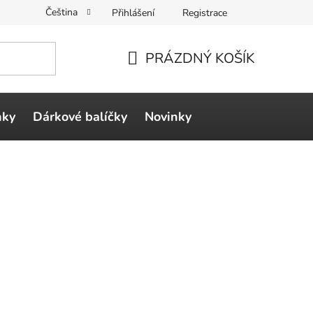
Čeština
Přihlášení
Registrace
PRÁZDNÝ KOŠÍK
NÁKUPNÍ
KOŠÍK
ňky
Dárkové balíčky
Novinky