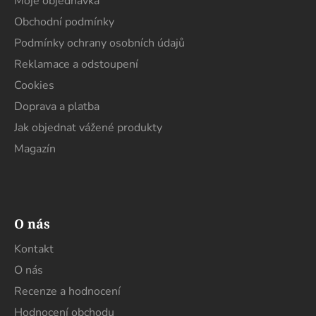
a
Moje objednávka
t
Obchodní podmínky
í
Podmínky ochrany osobních údajů
Reklamace a odstoupení
Cookies
Doprava a platba
Jak objednat vážené produkty
Magazín
O nás
Kontakt
O nás
Recenze a hodnocení
Hodnocení obchodu