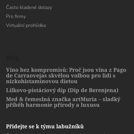
Často kladené dotazy
Pro firmy
Virtuální prohlídka
Blog
Víno bez kompromisů: Proč jsou vína z Pago
de Carraovejas skvělou volbou pro lidi s
nízkohistaminovou dietou
Lilkovo-pistáciový dip (Dip de Berenjena)
Med & řemeslná značka artMuria – sladký
příběh harmonie přírody a luxusu
Přidejte se k týmu labužníků