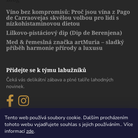
Víno bez kompromisů: Proč jsou vína z Pago
de Carraovejas skvělou volbou pro lidi s
nízkohistaminovou dietou
Lilkovo-pistáciový dip (Dip de Berenjena)
Med & řemeslná značka artMuria – sladký
příběh harmonie přírody a luxusu
Přidejte se k týmu labužníků
Čeká vás delikátní zábava a plné talíře lahodných
novinek.
Tento web používá soubory cookie. Dalším procházením
tohoto webu vyjadřujete souhlas s jejich používáním.. Více
informací
zde
.