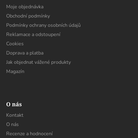
a
Moje objednávka
t
Obchodní podmínky
í
Podmínky ochrany osobních údajů
Reklamace a odstoupení
Cookies
Doprava a platba
Jak objednat vážené produkty
Magazín
O nás
Kontakt
O nás
Recenze a hodnocení