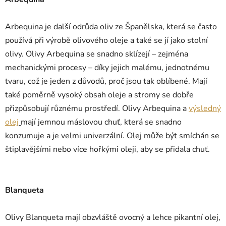
Arbequina je další odrůda oliv ze Španělska, která se často
používá při výrobě olivového oleje a také se jí jako stolní
olivy. Olivy Arbequina se snadno sklízejí – zejména
mechanickými procesy – díky jejich malému, jednotnému
tvaru, což je jeden z důvodů, proč jsou tak oblíbené. Mají
také poměrně vysoký obsah oleje a stromy se dobře
přizpůsobují různému prostředí. Olivy Arbequina a
výsledný
olej
mají jemnou máslovou chuť, která se snadno
konzumuje a je velmi univerzální. Olej může být smíchán se
štiplavějšími nebo více hořkými oleji, aby se přidala chuť.
Blanqueta
Olivy Blanqueta mají obzvláště ovocný a lehce pikantní olej,