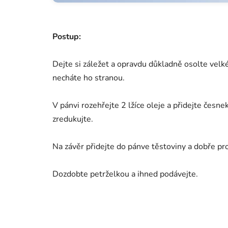
Postup:
Dejte si záležet a opravdu důkladně osolte velké
necháte ho stranou.
V pánvi rozehřejte 2 lžíce oleje a přidejte česne
zredukujte.
Na závěr přidejte do pánve těstoviny a dobře pr
Dozdobte petrželkou a ihned podávejte.