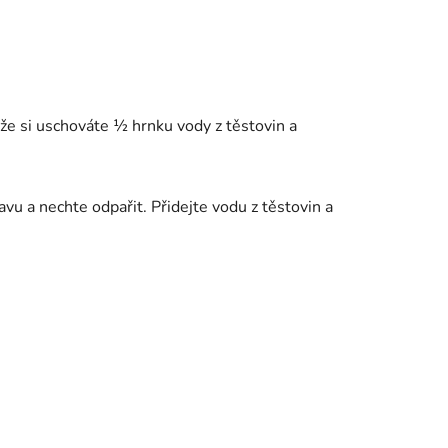
 že si uschováte ½ hrnku vody z těstovin a
cavu a nechte odpařit. Přidejte vodu z těstovin a