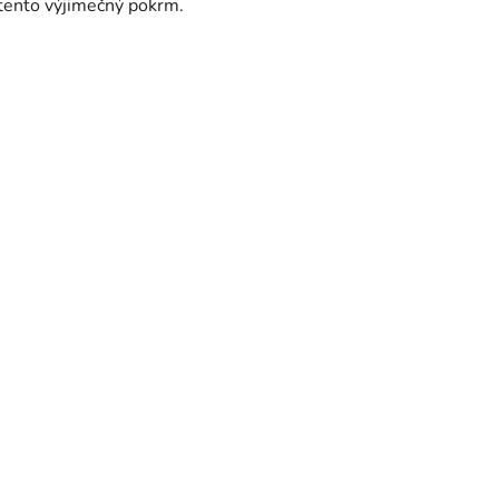
t tento výjimečný pokrm.