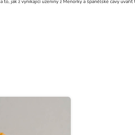
a to, jak z vynikající uzeniny z Menorky a španělské cavy uvaři