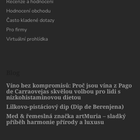
Recenze a hodnocení
Hodnocení obchodu
Často kladené dotazy
Pro firmy
Virtuální prohlídka
Blog
Víno bez kompromisů: Proč jsou vína z Pago
de Carraovejas skvělou volbou pro lidi s
nízkohistaminovou dietou
Lilkovo-pistáciový dip (Dip de Berenjena)
Med & řemeslná značka artMuria – sladký
příběh harmonie přírody a luxusu