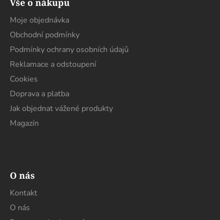
Vše o nákupu
p
a
Moje objednávka
t
Obchodní podmínky
í
Podmínky ochrany osobních údajů
Reklamace a odstoupení
Cookies
Doprava a platba
Jak objednat vážené produkty
Magazín
O nás
Kontakt
O nás