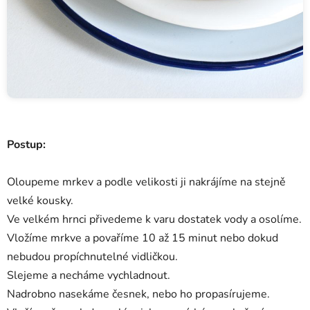
Postup:
Oloupeme mrkev a podle velikosti ji nakrájíme na stejně
velké kousky.
Ve velkém hrnci přivedeme k varu dostatek vody a osolíme.
Vložíme mrkve a povaříme 10 až 15 minut nebo dokud
nebudou propíchnutelné vidličkou.
Slejeme a necháme vychladnout.
Nadrobno nasekáme česnek, nebo ho propasírujeme.