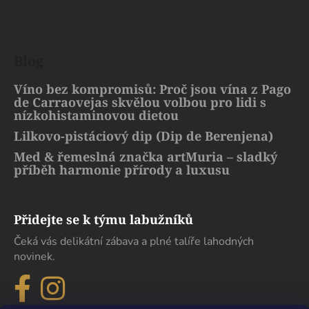
Blog
Víno bez kompromisů: Proč jsou vína z Pago
de Carraovejas skvělou volbou pro lidi s
nízkohistaminovou dietou
Lilkovo-pistáciový dip (Dip de Berenjena)
Med & řemeslná značka artMuria – sladký
příběh harmonie přírody a luxusu
Přidejte se k týmu labužníků
Čeká vás delikátní zábava a plné talíře lahodných
novinek.