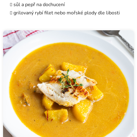
sůl a pepř na dochucení
grilovaný rybí filet nebo mořské plody dle libosti