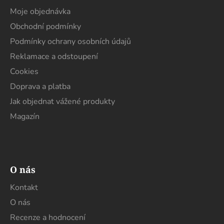
a
Moje objednávka
t
Obchodní podmínky
í
Podmínky ochrany osobních údajů
Reklamace a odstoupení
Cookies
Doprava a platba
Jak objednat vážené produkty
Magazín
O nás
Kontakt
O nás
Recenze a hodnocení