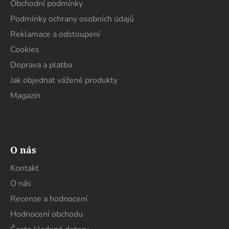
t
Obchodní podmínky
í
Podmínky ochrany osobních údajů
Reklamace a odstoupení
Cookies
Doprava a platba
Jak objednat vážené produkty
Magazín
O nás
Kontakt
O nás
Recenze a hodnocení
Hodnocení obchodu