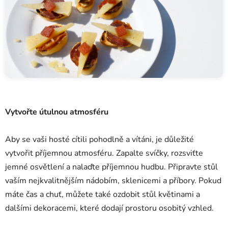
Vytvořte útulnou atmosféru
Aby se vaši hosté cítili pohodlně a vítáni, je důležité
vytvořit příjemnou atmosféru. Zapalte svíčky, rozsviťte
jemné osvětlení a nalaďte příjemnou hudbu. Připravte stůl
vaším nejkvalitnějším nádobím, sklenicemi a příbory. Pokud
máte čas a chuť, můžete také ozdobit stůl květinami a
dalšími dekoracemi, které dodají prostoru osobitý vzhled.