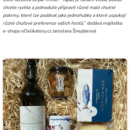
chcete rychle a jednoduše připravit různé malé chutné
pokrmy, které lze podávat jako jednohubky a které uspokojí
různé chuťové preference vašich hostů,
” dodává majitelka
e-shopu eDelikatesy.cz Jaroslava Šnejdarová.