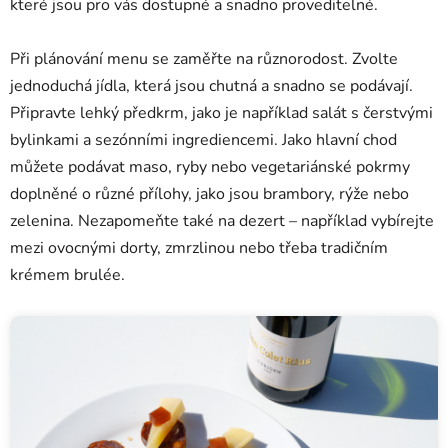
které jsou pro vás dostupné a snadno proveditelné.
Při plánování menu se zaměřte na různorodost. Zvolte
jednoduchá jídla, která jsou chutná a snadno se podávají.
Připravte lehký předkrm, jako je například salát s čerstvými
bylinkami a sezónními ingrediencemi. Jako hlavní chod
můžete podávat maso, ryby nebo vegetariánské pokrmy
doplněné o různé přílohy, jako jsou brambory, rýže nebo
zelenina. Nezapomeňte také na dezert – například vybírejte
mezi ovocnými dorty, zmrzlinou nebo třeba tradičním
krémem brulée.