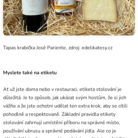
Tapas krabička José Pariente, zdroj: edelikatesy.cz
Myslete také na etiketu
Ať už jste doma nebo v restauraci, etiketa stolování je
důležitá. Je to způsob, jak ukázat svým hostům, že si jich
vážíte a že jste ochotni udělat ten extra krok, aby se cítili
pohodlně a respektovaně. Základní pravidla etikety
stolování zahrnují umístění příboru na správné místo,
používání ubrusu a správné podávání jídla. Ale co je