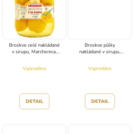
Broskve celé nakládané
Broskve půlky
v sirupu, Marchenica,
nakládané v sirupu,
2650g
Marchenica 700g
Vyprodáno
Vyprodáno
DETAIL
DETAIL