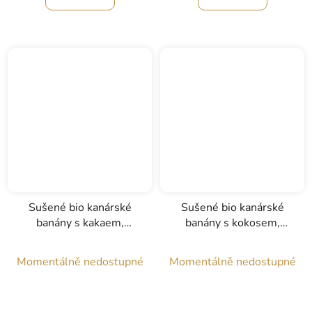
Sušené bio kanárské
Sušené bio kanárské
banány s kakaem,
banány s kokosem,
Agronatural, 50g
Agronatural, 50g
Momentálně nedostupné
Momentálně nedostupné