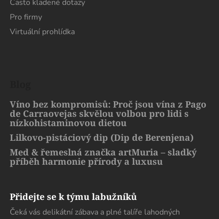
Často kladené dotazy
Pro firmy
Virtuální prohlídka
Blog
Víno bez kompromisů: Proč jsou vína z Pago
de Carraovejas skvělou volbou pro lidi s
nízkohistaminovou dietou
Lilkovo-pistáciový dip (Dip de Berenjena)
Med & řemeslná značka artMuria – sladký
příběh harmonie přírody a luxusu
Přidejte se k týmu labužníků
Čeká vás delikátní zábava a plné talíře lahodných