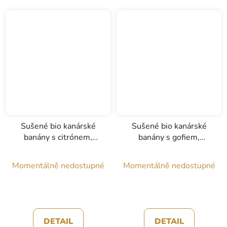
Sušené bio kanárské
Sušené bio kanárské
banány s citrónem,
banány s gofiem,
Agronatural, 50g
Agronatural, 50g
Momentálně nedostupné
Momentálně nedostupné
DETAIL
DETAIL