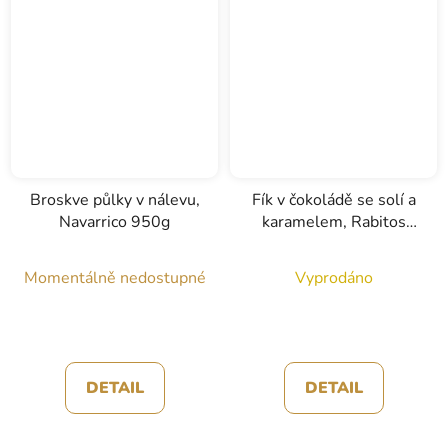
Broskve půlky v nálevu,
Fík v čokoládě se solí a
Navarrico 950g
karamelem, Rabitos
royale, 18g
Momentálně nedostupné
Vyprodáno
DETAIL
DETAIL