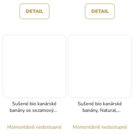
DETAIL
DETAIL
Sušené bio kanárské
Sušené bio kanárské
banány se sezamovými
banány, Natural,
semínky, Agronatural,
Agronatural, 50g
50g
Momentálně nedostupné
Momentálně nedostupné