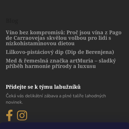
Blog
Víno bez kompromisů: Proč jsou vína z Pago
de Carraovejas skvělou volbou pro lidi s
nízkohistaminovou dietou
Lilkovo-pistáciový dip (Dip de Berenjena)
Med & řemeslná značka artMuria – sladký
příběh harmonie přírody a luxusu
Přidejte se k týmu labužníků
Čeká vás delikátní zábava a plné talíře lahodných
novinek.