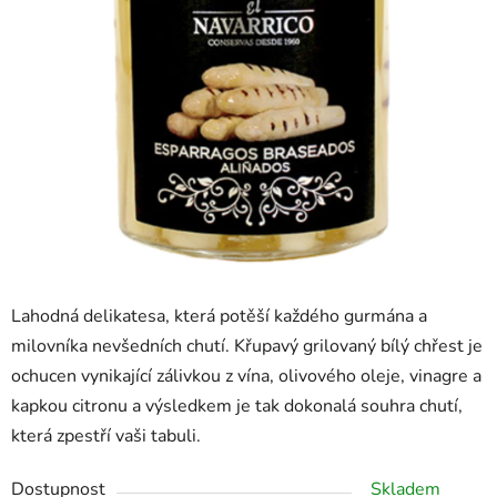
Lahodná delikatesa, která potěší každého gurmána a
milovníka nevšedních chutí. Křupavý grilovaný bílý chřest je
ochucen vynikající zálivkou z vína, olivového oleje, vinagre a
kapkou citronu a výsledkem je tak dokonalá souhra chutí,
která zpestří vaši tabuli.
Dostupnost
Skladem