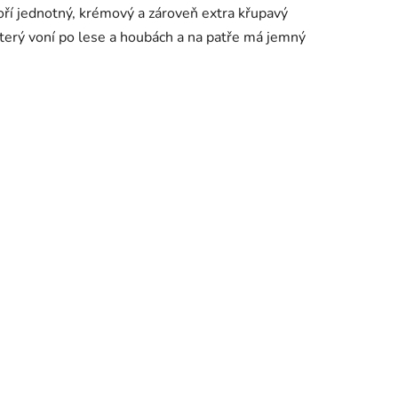
ří jednotný, krémový a zároveň extra křupavý
 který voní po lese a houbách a na patře má jemný