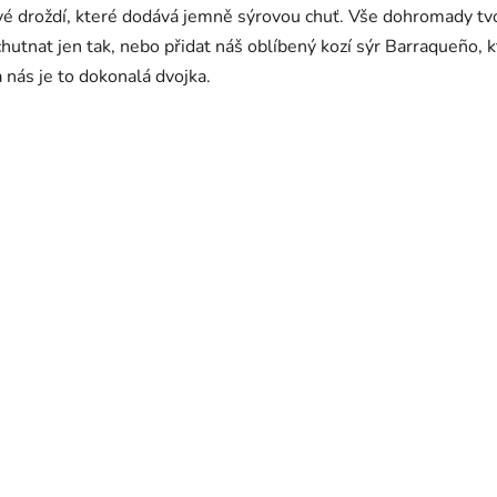
vé droždí, které dodává jemně sýrovou chuť. Vše dohromady tvo
chutnat jen tak, nebo přidat náš oblíbený kozí sýr Barraqueño,
 nás je to dokonalá dvojka.