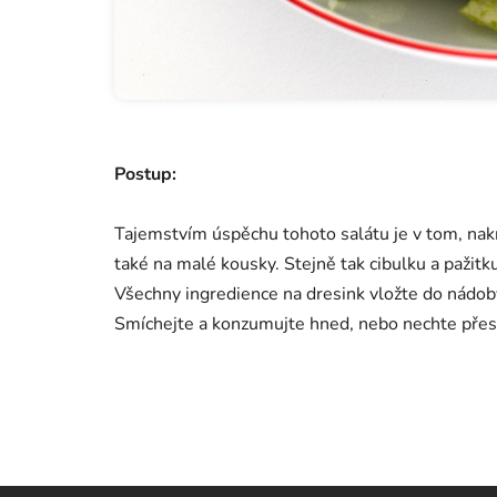
Postup:
Tajemstvím úspěchu tohoto salátu je v tom, nakrá
také na malé kousky. Stejně tak cibulku a pažitku
Všechny ingredience na dresink vložte do nádob
Smíchejte a konzumujte hned, nebo nechte přes no