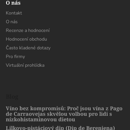
O nás
Kontakt
O nás
Recenze a hodnocení
Hodnocení obchodu
Často kladené dotazy
Pro firmy
Virtuální prohlídka
Blog
Víno bez kompromisů: Proč jsou vína z Pago
de Carraovejas skvělou volbou pro lidi s
nízkohistaminovou dietou
Lilkovo-pistáciový dip (Dip de Berenjena)