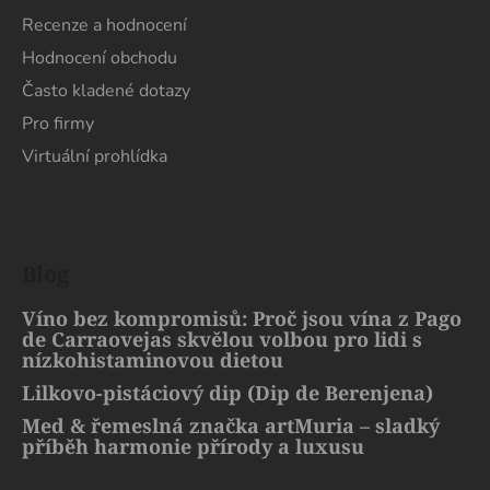
Recenze a hodnocení
Hodnocení obchodu
Často kladené dotazy
Pro firmy
Virtuální prohlídka
Blog
Víno bez kompromisů: Proč jsou vína z Pago
de Carraovejas skvělou volbou pro lidi s
nízkohistaminovou dietou
Lilkovo-pistáciový dip (Dip de Berenjena)
Med & řemeslná značka artMuria – sladký
příběh harmonie přírody a luxusu