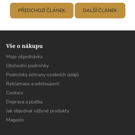
PŘEDCHOZÍ ČLÁNEK
DALŠÍ ČLÁNEK
Z
á
Vše o nákupu
p
a
Moje objednávka
t
Obchodní podmínky
í
Podmínky ochrany osobních údajů
Reklamace a odstoupení
Cookies
Doprava a platba
Jak objednat vážené produkty
Magazín