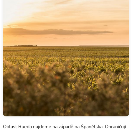
Oblast Rueda najdeme na západě na Španělska. Ohraničují