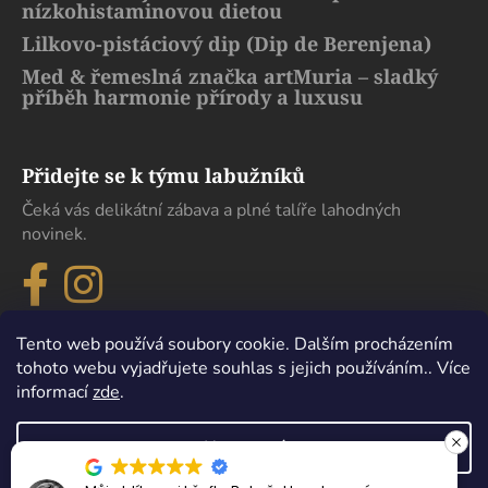
nízkohistaminovou dietou
Lilkovo-pistáciový dip (Dip de Berenjena)
Med & řemeslná značka artMuria – sladký
příběh harmonie přírody a luxusu
Přidejte se k týmu labužníků
Čeká vás delikátní zábava a plné talíře lahodných
novinek.
Tento web používá soubory cookie. Dalším procházením
tohoto webu vyjadřujete souhlas s jejich používáním.. Více
informací
zde
.
Nastavení