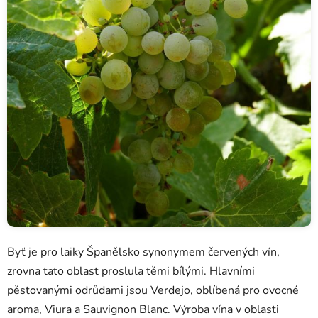
Byť je pro laiky Španělsko synonymem červených vín,
zrovna tato oblast proslula těmi bílými. Hlavními
pěstovanými odrůdami jsou Verdejo, oblíbená pro ovocné
aroma, Viura a Sauvignon Blanc. Výroba vína v oblasti