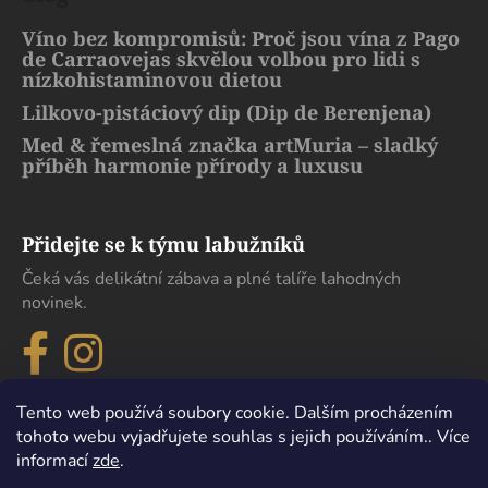
Víno bez kompromisů: Proč jsou vína z Pago
de Carraovejas skvělou volbou pro lidi s
nízkohistaminovou dietou
Lilkovo-pistáciový dip (Dip de Berenjena)
Med & řemeslná značka artMuria – sladký
příběh harmonie přírody a luxusu
Přidejte se k týmu labužníků
Čeká vás delikátní zábava a plné talíře lahodných
novinek.
Tento web používá soubory cookie. Dalším procházením
tohoto webu vyjadřujete souhlas s jejich používáním.. Více
informací
zde
.