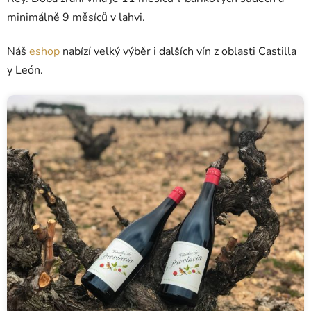
minimálně 9 měsíců v lahvi.
Náš
eshop
nabízí velký výběr i dalších vín z oblasti
Castilla
y León.