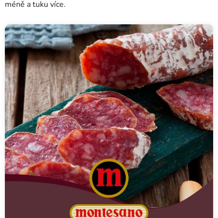
méně a tuku více.