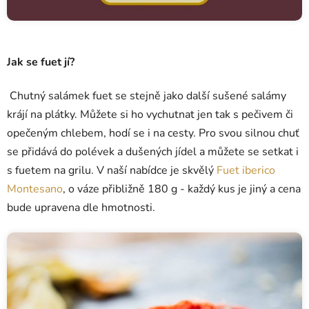
Jak se fuet jí?
Chutný salámek fuet se stejně jako další sušené salámy
krájí na plátky. Můžete si ho vychutnat jen tak s pečivem či
opečeným chlebem, hodí se i na cesty. Pro svou silnou chuť
se přidává do polévek a dušených jídel a můžete se setkat i
s fuetem na grilu. V naší nabídce je skvělý
Fuet iberico
Montesano
, o váze přibližně 180 g - každý kus je jiný a cena
bude upravena dle hmotnosti.