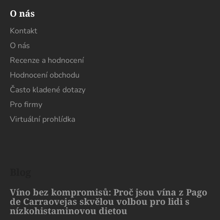
O nás
Kontakt
O nás
Recenze a hodnocení
Hodnocení obchodu
Často kladené dotazy
Pro firmy
Virtuální prohlídka
Blog
Víno bez kompromisů: Proč jsou vína z Pago
de Carraovejas skvělou volbou pro lidi s
nízkohistaminovou dietou