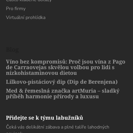
Pro firmy
Virtuální prohlídka
Blog
Víno bez kompromisů: Proč jsou vína z Pago
de Carraovejas skvělou volbou pro lidi s
nízkohistaminovou dietou
Lilkovo-pistáciový dip (Dip de Berenjena)
Med & řemeslná značka artMuria – sladký
příběh harmonie přírody a luxusu
Přidejte se k týmu labužníků
Čeká vás delikátní zábava a plné talíře lahodných