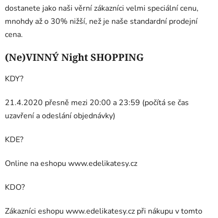
dostanete jako naši věrní zákazníci velmi speciální cenu,
mnohdy až o 30% nižší, než je naše standardní prodejní
cena.
(Ne)VINNÝ Night SHOPPING
KDY?
21.4.2020 přesně mezi 20:00 a 23:59 (počítá se čas
uzavření a odeslání objednávky)
KDE?
Online na eshopu www.edelikatesy.cz
KDO?
Zákazníci eshopu www.edelikatesy.cz při nákupu v tomto