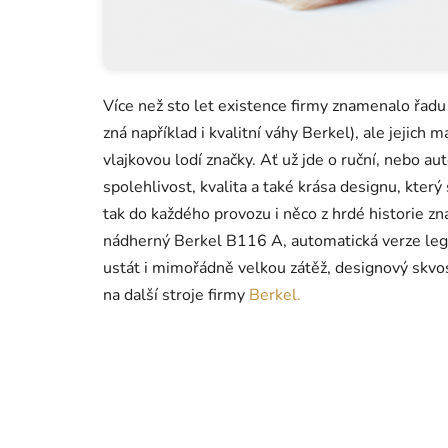
Více než sto let existence firmy znamenalo řadu
zná například i kvalitní váhy Berkel), ale jejich
vlajkovou lodí značky. Ať už jde o ruční, nebo au
spolehlivost, kvalita a také krása designu, který
tak do každého provozu i něco z hrdé historie zna
nádherný Berkel B116 A, automatická verze le
ustát i mimořádně velkou zátěž, designový skvos
na další stroje firmy
Berkel.