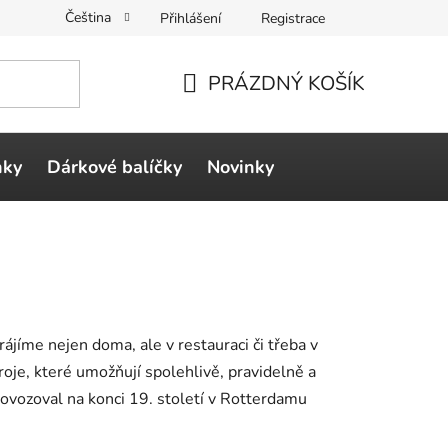
Čeština
Přihlášení
Registrace
PRÁZDNÝ KOŠÍK
NÁKUPNÍ
KOŠÍK
ňky
Dárkové balíčky
Novinky
ájíme nejen doma, ale v restauraci či třeba v
oje, které umožňují spolehlivě, pravidelně a
ovozoval na konci 19. století v Rotterdamu