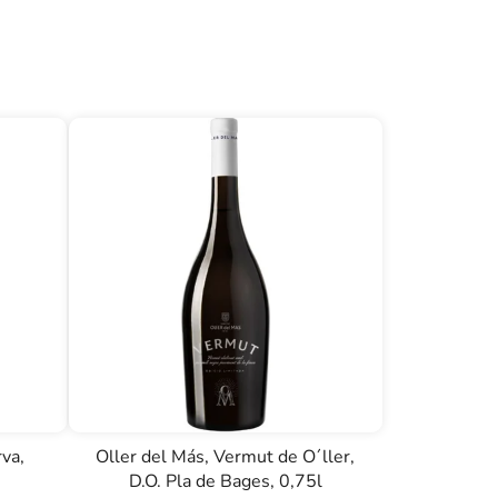
va,
Oller del Más, Vermut de O´ller,
D.O. Pla de Bages, 0,75l