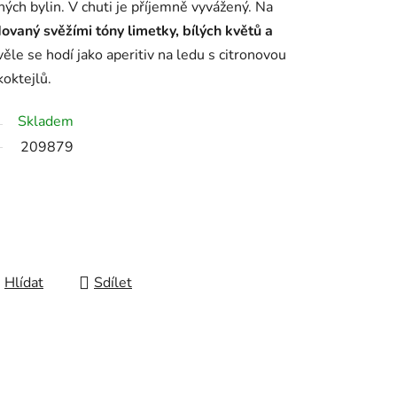
ných bylin. V chuti je příjemně vyvážený. Na
ovaný svěžími tóny limetky, bílých květů a
ěle se hodí jako aperitiv na ledu s citronovou
koktejlů.
Skladem
209879
Hlídat
Sdílet