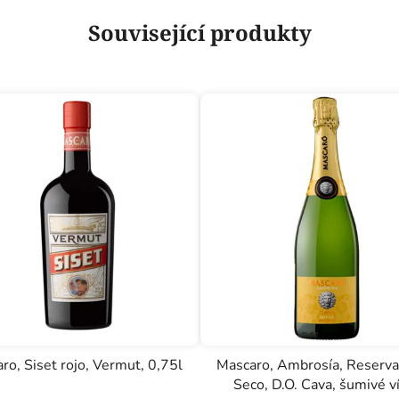
Související produkty
ro, Siset rojo, Vermut, 0,75l
Mascaro, Ambrosía, Reserv
Seco, D.O. Cava, šumivé v