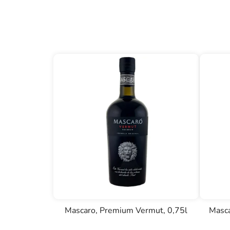
Mascaro, Premium Vermut, 0,75l
Masca