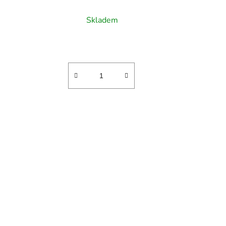
víno, 0,75l
Skladem