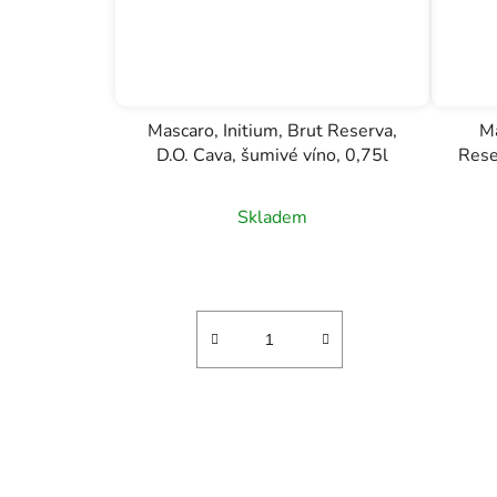
Mascaro, Initium, Brut Reserva,
Ma
D.O. Cava, šumivé víno, 0,75l
Rese
Skladem