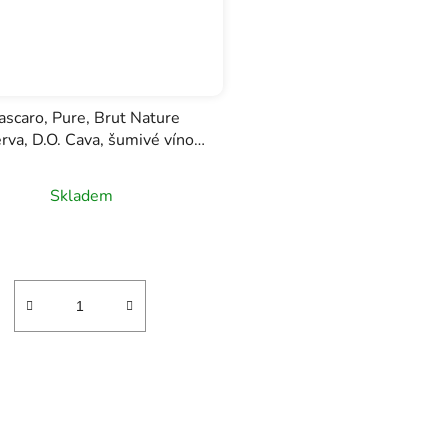
scaro, Pure, Brut Nature
rva, D.O. Cava, šumivé víno,
0,75l
Skladem