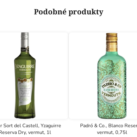
Podobné produkty
r Sort del Castell, Yzaguirre
Padró & Co., Blanco Reser
Reserva Dry, vermut, 1l
vermut, 0,75l