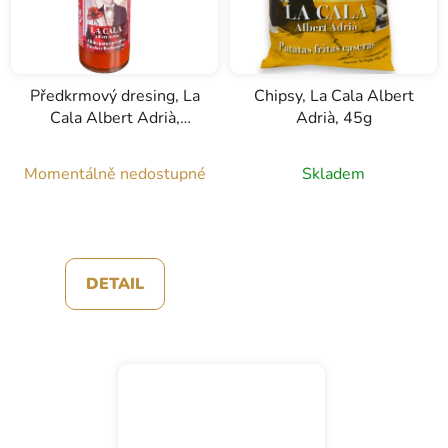
Předkrmový dresing, La
Chipsy, La Cala Albert
Cala Albert Adrià,
Adrià, 45g
0,125l
Momentálně nedostupné
Skladem
DETAIL