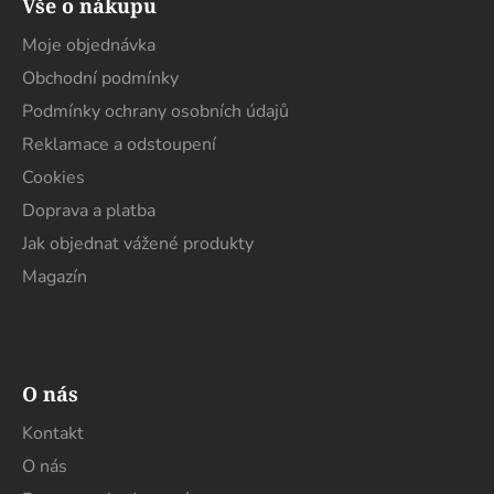
Vše o nákupu
p
a
Moje objednávka
t
Obchodní podmínky
í
Podmínky ochrany osobních údajů
Reklamace a odstoupení
Cookies
Doprava a platba
Jak objednat vážené produkty
Magazín
O nás
Kontakt
O nás