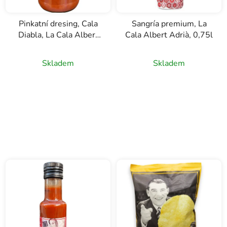
Pinkatní dresing, Cala
Sangría premium, La
Diabla, La Cala Albert
Cala Albert Adrià, 0,75l
Adrià, 645g
Skladem
Skladem