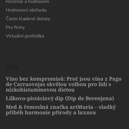
Recenze a hodnocení
Hodnocení obchodu
Často kladené dotazy
Pro firmy
Virtuální prohlídka
Blog
Víno bez kompromisů: Proč jsou vína z Pago
de Carraovejas skvělou volbou pro lidi s
nízkohistaminovou dietou
Lilkovo-pistáciový dip (Dip de Berenjena)
Med & řemeslná značka artMuria – sladký
příběh harmonie přírody a luxusu