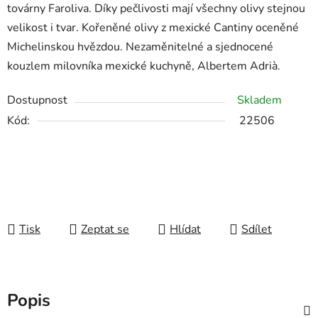
továrny Faroliva. Díky pečlivosti mají všechny olivy stejnou
velikost i tvar. Kořeněné olivy z mexické Cantiny oceněné
Michelinskou hvězdou. Nezaměnitelné a sjednocené
kouzlem milovníka mexické kuchyně,
Albertem Adrià.
Dostupnost
Skladem
Kód:
22506
Tisk
Zeptat se
Hlídat
Sdílet
Popis