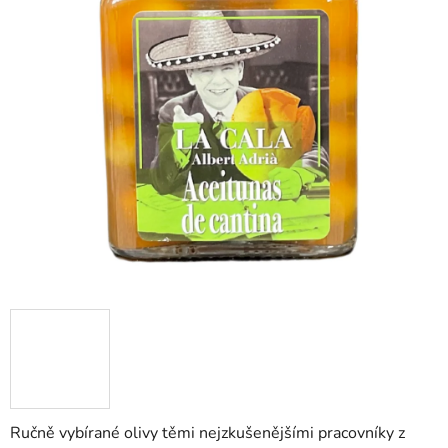
Ručně vybírané olivy těmi nejzkušenějšími pracovníky z