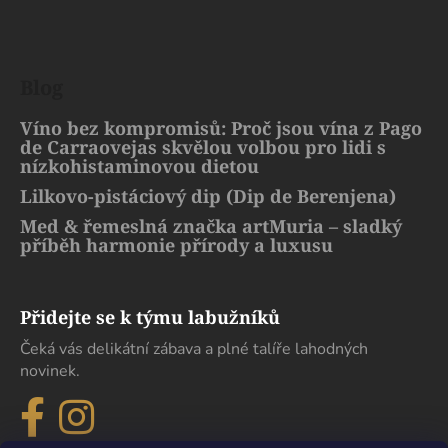
Blog
Víno bez kompromisů: Proč jsou vína z Pago
de Carraovejas skvělou volbou pro lidi s
nízkohistaminovou dietou
Lilkovo-pistáciový dip (Dip de Berenjena)
Med & řemeslná značka artMuria – sladký
příběh harmonie přírody a luxusu
Přidejte se k týmu labužníků
Čeká vás delikátní zábava a plné talíře lahodných
novinek.