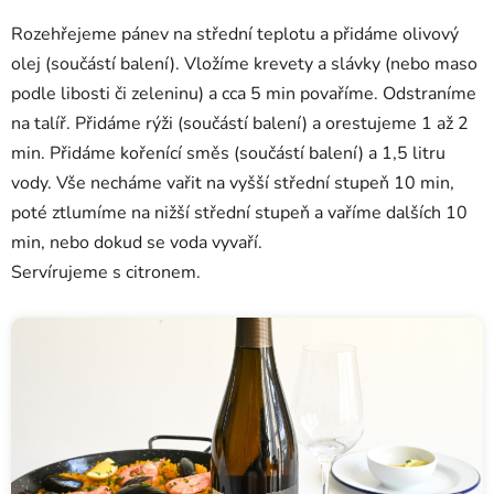
Rozehřejeme pánev na střední teplotu a přidáme olivový
olej (součástí balení). Vložíme krevety a slávky (nebo maso
podle libosti či zeleninu) a cca 5 min povaříme. Odstraníme
na talíř. Přidáme rýži (součástí balení) a orestujeme 1 až 2
min. Přidáme kořenící směs (součástí balení) a 1,5 litru
vody. Vše necháme vařit na vyšší střední stupeň 10 min,
poté ztlumíme na nižší střední stupeň a vaříme dalších 10
min, nebo dokud se voda vyvaří.
Servírujeme s citronem.