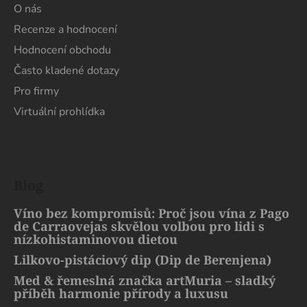
O nás
Recenze a hodnocení
Hodnocení obchodu
Často kladené dotazy
Pro firmy
Virtuální prohlídka
Blog
Víno bez kompromisů: Proč jsou vína z Pago
de Carraovejas skvělou volbou pro lidi s
nízkohistaminovou dietou
Lilkovo-pistáciový dip (Dip de Berenjena)
Med & řemeslná značka artMuria – sladký
příběh harmonie přírody a luxusu