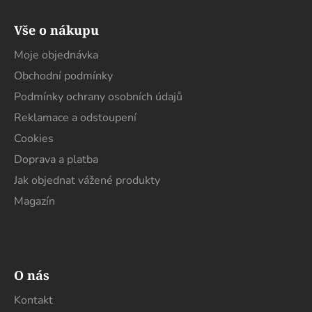
Z
á
Vše o nákupu
p
a
Moje objednávka
t
Obchodní podmínky
í
Podmínky ochrany osobních údajů
Reklamace a odstoupení
Cookies
Doprava a platba
Jak objednat vážené produkty
Magazín
O nás
Kontakt