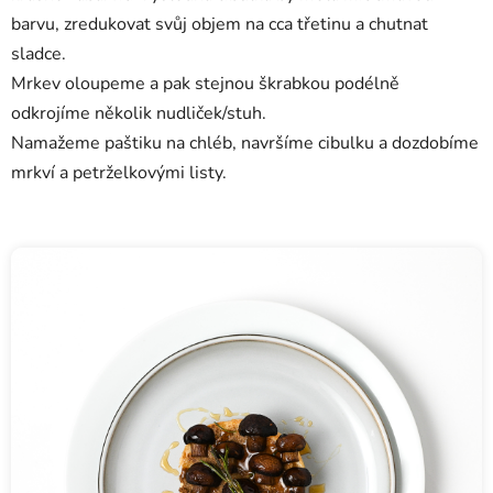
barvu, zredukovat svůj objem na cca třetinu a chutnat
sladce.
Mrkev oloupeme a pak stejnou škrabkou podélně
odkrojíme několik nudliček/stuh.
Namažeme paštiku na chléb, navršíme cibulku a dozdobíme
mrkví a petrželkovými listy.