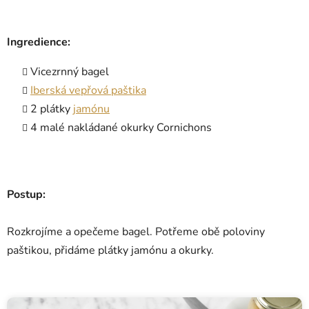
Ingredience:
Vicezrnný bagel
Iberská vepřová paštika
2 plátky
jamónu
4 malé nakládané okurky Cornichons
Postup:
Rozkrojíme a opečeme bagel. Potřeme obě poloviny
paštikou, přidáme plátky jamónu a okurky.