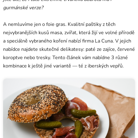
gurmánské verze?
A nemluvíme jen o foie gras. Kvalitní paštiky z těch
nejvybranějších kusů masa, zvířat, která žijí ve volné přírodě
a speciálně vybraného koření nabízí firma La Cuna. V jejich
nabídce najdete skutečné delikatesy: paté ze zajíce, červené
koroptve nebo tresky. Tento článek vám nabídne 3 různé
kombinace k ještě jiné variantě — té z iberských vepřů.