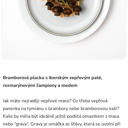
Bramborová placka s iberským vepřovým paté,
rozmarýnovými žampiony a medem
Jak máte nejraději vepřové maso? Co třeba vepřová
panenka na tymiánu s brambory nebo bramborovou kaší?
Kaše by měla být ideálně ještě podlitá omastkem z masa
nebo “gravy”. Gravy je omáčka ze šťávy, která se uvolní při