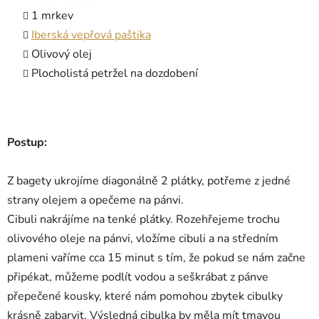
1 mrkev
Iberská vepřová paštika
Olivový olej
Plocholistá petržel na dozdobení
Postup:
Z bagety ukrojíme diagonálně 2 plátky, potřeme z jedné
strany olejem a opečeme na pánvi.
Cibuli nakrájíme na tenké plátky. Rozehřejeme trochu
olivového oleje na pánvi, vložíme cibuli a na středním
plameni vaříme cca 15 minut s tím, že pokud se nám začne
připékat, můžeme podlít vodou a seškrábat z pánve
přepečené kousky, které nám pomohou zbytek cibulky
krásně zabarvit. Výsledná cibulka by měla mít tmavou