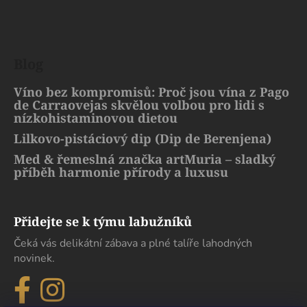
Blog
Víno bez kompromisů: Proč jsou vína z Pago
de Carraovejas skvělou volbou pro lidi s
nízkohistaminovou dietou
Lilkovo-pistáciový dip (Dip de Berenjena)
Med & řemeslná značka artMuria – sladký
příběh harmonie přírody a luxusu
Přidejte se k týmu labužníků
Čeká vás delikátní zábava a plné talíře lahodných
novinek.