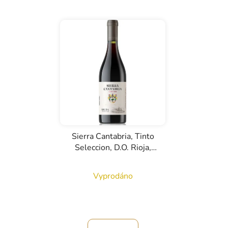
Sierra Cantabria, Tinto
Seleccion, D.O. Rioja,
červené víno, 0,75l
Vyprodáno