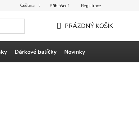
Čeština
Přihlášení
Registrace
PRÁZDNÝ KOŠÍK
NÁKUPNÍ
KOŠÍK
ňky
Dárkové balíčky
Novinky