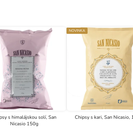
NOVINKA
psy s himalájskou solí, San
Chipsy s kari, San Nicasio,
Nicasio 150g