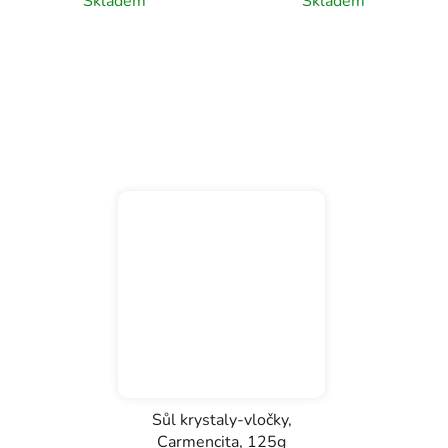
Skladem
Skladem
Sůl krystaly-vločky,
Carmencita, 125g