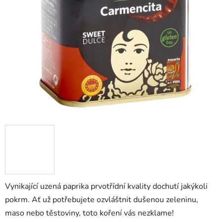
Vynikající uzená paprika prvotřídní kvality dochutí jakýkoli
pokrm. Ať už potřebujete ozvláštnit dušenou zeleninu,
maso nebo těstoviny, toto koření vás nezklame!