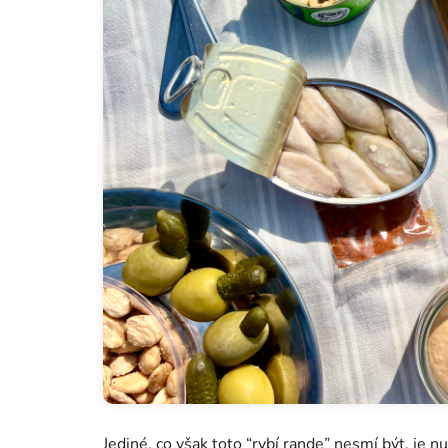
Jediné, co však toto “rybí rande” nesmí být, je n