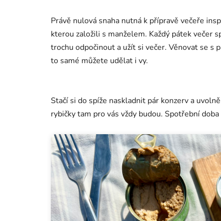
Právě nulová snaha nutná k přípravě večeře insp
kterou založili s manželem. Každý pátek večer s
trochu odpočinout a užít si večer. Věnovat se s 
to samé můžete udělat i vy.
Stačí si do spíže naskladnit pár konzerv a uvol
rybičky tam pro vás vždy budou. Spotřební doba 